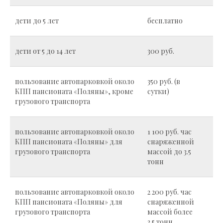
дети до 5 лет
бесплатно
дети от 5 до 14 лет
300 руб.
пользование автопарковкой около
350 руб. (в
КПП пансионата «Поляны», кроме
сутки)
грузового транспорта
пользование автопарковкой около
1 100 руб. час
КПП пансионата «Поляны» для
снаряженной
грузового транспорта
массой до 3.5
тонн
пользование автопарковкой около
2 200 руб. час
КПП пансионата «Поляны» для
снаряженной
грузового транспорта
массой более
3.5 тонн