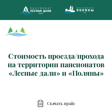
8 (495)
МНОГОКАНА
Стоимость проезда/прохода
на территории пансионатов
«Лесные дали» и «Поляны»
Скачать прайс