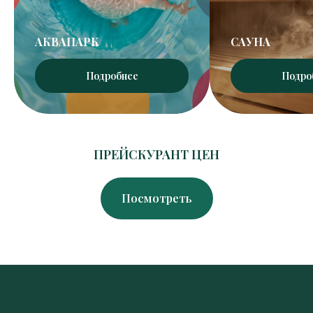
АКВАПАРК
САУНА
Подробнее
Подро
ПРЕЙСКУРАНТ ЦЕН
Посмотреть