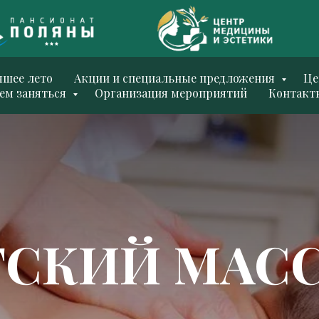
чшее лето
Акции и специальные предложения
Ц
ем заняться
Организация мероприятий
Контакт
ТСКИЙ МАС