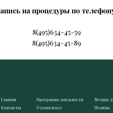
апись на процедуры по телефон
8(495)634-45-59
8(495)634-45-89
Главная
Программа лояльности
Лесные д
Контакты
О комплексе
Поляны