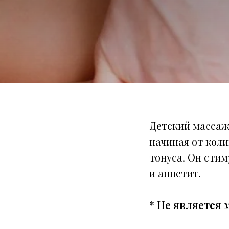
Детский массаж
начиная от кол
тонуса. Он сти
и аппетит.
* Не является