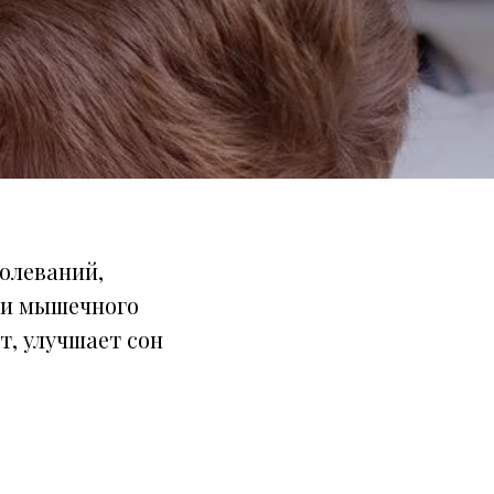
олеваний,
и и мышечного
т, улучшает сон