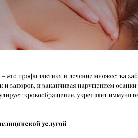
 – это профилактика и лечение множества заб
ик и запоров, и заканчивая нарушением осанк
мулирует кровообращение, укрепляет иммуните
 медицинской услугой