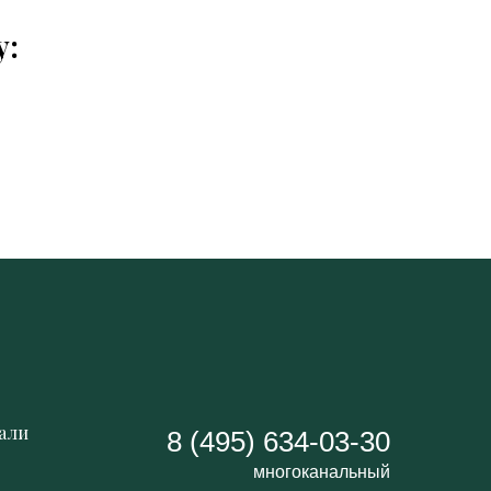
у:
али
8 (495) 634-03-30
многоканальный