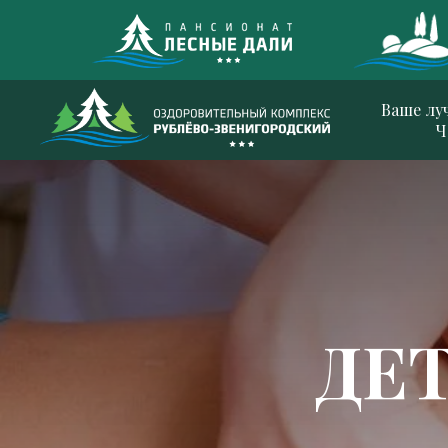
Ваше лу
Ч
ДЕ